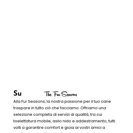
The Fur Seasons
Su
Alla Fur Seasons, la nostra passione per il tuo cane
traspare in tutto ciò che facciamo. Offriamo una
selezione completa di servizi di qualità, tra cui
toelettatura mobile, asilo nido e addestramento, tutti
volti a garantire comfort e gioia ai vostri amici a