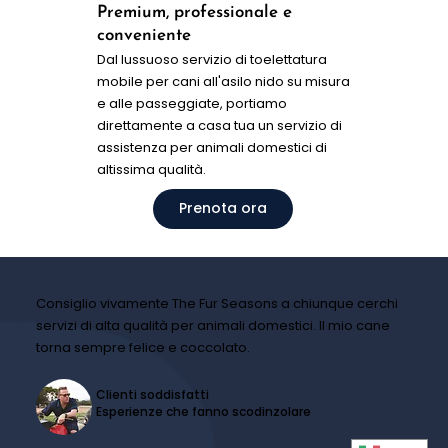
Premium, professionale e
conveniente
Dal lussuoso servizio di toelettatura
mobile per cani all'asilo nido su misura
e alle passeggiate, portiamo
direttamente a casa tua un servizio di
assistenza per animali domestici di
altissima qualità.
Consiglio vivamente The Fur Seasons a chiunque cerchi
servizi di alta qualità per animali domestici. Il mio cane
torna sempre felice e coccolato.
Clienti soddisfatti
Esperienze che fanno scodinzolare