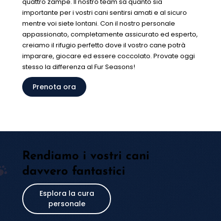
quattro zampe. Il nostro team sa quanto sia
importante per i vostri cani sentirsi amati e al sicuro
mentre voi siete lontani. Con il nostro personale
appassionato, completamente assicurato ed esperto,
creiamo il rifugio perfetto dove il vostro cane potrà
imparare, giocare ed essere coccolato. Provate oggi
stesso la differenza al Fur Seasons!
Rendiamo i vostri cani
davvero fantastici
Esplora la cura
personale