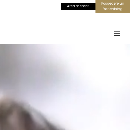
Possedere un
Area membri
franchising