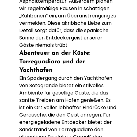
Asphalttemperatur. Außerdem planen 
wir regelmäßige Pausen in schattigen 
„Kühlzonen“ ein, um Überanstrengung zu 
vermeiden. Diese akribische Liebe zum 
Detail sorgt dafür, dass die spanische 
Sonne den Entdeckergeist unserer 
Gäste niemals trübt.
Abenteuer an der Küste: 
Torreguadiaro und der 
Yachthafen
Ein Spaziergang durch den Yachthafen 
von Sotogrande bietet ein stilvolles 
Ambiente für gesellige Gäste, die das 
sanfte Treiben am Hafen genießen. Es 
ist ein Ort voller lebhafter Eindrücke und 
Geräusche, die den Geist anregen. Für 
energiegeladene Entdecker bietet der 
Sandstrand von Torreguadiaro den 
ultimativen Spielplatz. Gemäß den 