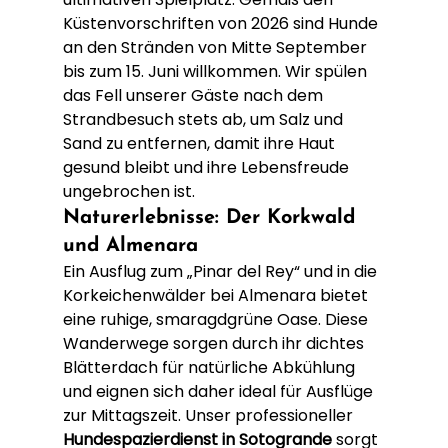
Küstenvorschriften von 2026 sind Hunde 
an den Stränden von Mitte September 
bis zum 15. Juni willkommen. Wir spülen 
das Fell unserer Gäste nach dem 
Strandbesuch stets ab, um Salz und 
Sand zu entfernen, damit ihre Haut 
gesund bleibt und ihre Lebensfreude 
ungebrochen ist.
Naturerlebnisse: Der Korkwald 
und Almenara
Ein Ausflug zum „Pinar del Rey“ und in die 
Korkeichenwälder bei Almenara bietet 
eine ruhige, smaragdgrüne Oase. Diese 
Wanderwege sorgen durch ihr dichtes 
Blätterdach für natürliche Abkühlung 
und eignen sich daher ideal für Ausflüge 
zur Mittagszeit. Unser professioneller 
Hundespazierdienst in Sotogrande
 sorgt 