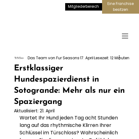
Eine Franchise
Mitgliederbereich
besitzen
Das Team von Fur Seasons
17. April
Lesezeit: 12 Minuten
Erstklassiger
Hundespazierdienst in
Sotogrande: Mehr als nur ein
Spaziergang
Aktualisiert:
21. April
Wartet Ihr Hund jeden Tag acht Stunden 
lang auf das rhythmische Klirren Ihrer 
Schlüssel im Türschloss? Wahrscheinlich 