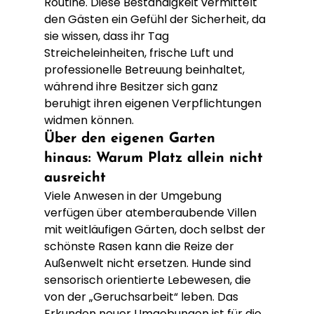
Routine. Diese Beständigkeit vermittelt 
den Gästen ein Gefühl der Sicherheit, da 
sie wissen, dass ihr Tag 
Streicheleinheiten, frische Luft und 
professionelle Betreuung beinhaltet, 
während ihre Besitzer sich ganz 
beruhigt ihren eigenen Verpflichtungen 
widmen können.
Über den eigenen Garten 
hinaus: Warum Platz allein nicht 
ausreicht
Viele Anwesen in der Umgebung 
verfügen über atemberaubende Villen 
mit weitläufigen Gärten, doch selbst der 
schönste Rasen kann die Reize der 
Außenwelt nicht ersetzen. Hunde sind 
sensorisch orientierte Lebewesen, die 
von der „Geruchsarbeit“ leben. Das 
Erkunden neuer Umgebungen ist für die 