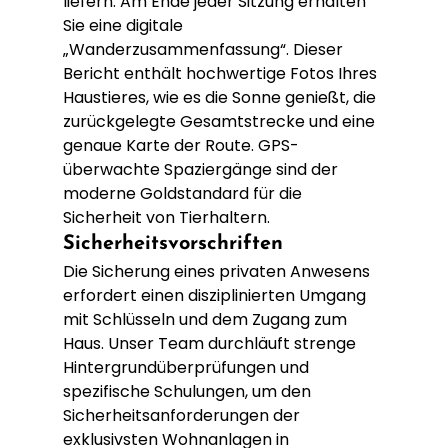
liefern. Am Ende jeder Sitzung erhalten 
Sie eine digitale 
„Wanderzusammenfassung“. Dieser 
Bericht enthält hochwertige Fotos Ihres 
Haustieres, wie es die Sonne genießt, die 
zurückgelegte Gesamtstrecke und eine 
genaue Karte der Route. GPS-
überwachte Spaziergänge sind der 
moderne Goldstandard für die 
Sicherheit von Tierhaltern.
Sicherheitsvorschriften
Die Sicherung eines privaten Anwesens 
erfordert einen disziplinierten Umgang 
mit Schlüsseln und dem Zugang zum 
Haus. Unser Team durchläuft strenge 
Hintergrundüberprüfungen und 
spezifische Schulungen, um den 
Sicherheitsanforderungen der 
exklusivsten Wohnanlagen in 