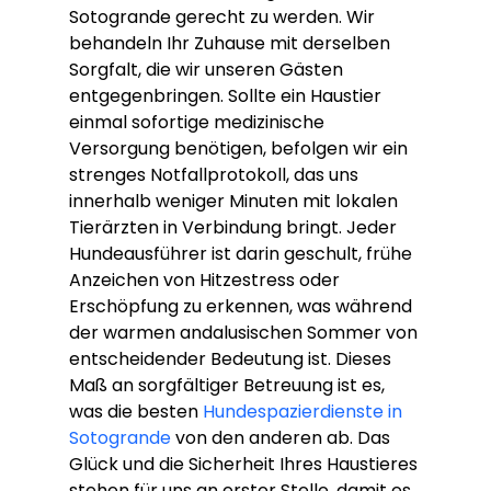
Sotogrande gerecht zu werden. Wir 
behandeln Ihr Zuhause mit derselben 
Sorgfalt, die wir unseren Gästen 
entgegenbringen. Sollte ein Haustier 
einmal sofortige medizinische 
Versorgung benötigen, befolgen wir ein 
strenges Notfallprotokoll, das uns 
innerhalb weniger Minuten mit lokalen 
Tierärzten in Verbindung bringt. Jeder 
Hundeausführer ist darin geschult, frühe 
Anzeichen von Hitzestress oder 
Erschöpfung zu erkennen, was während 
der warmen andalusischen Sommer von 
entscheidender Bedeutung ist. Dieses 
Maß an sorgfältiger Betreuung ist es, 
was die besten 
Hundespazierdienste in 
Sotogrande
 von den anderen ab. Das 
Glück und die Sicherheit Ihres Haustieres 
stehen für uns an erster Stelle, damit es 