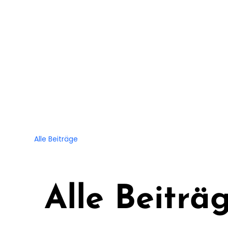
Hundepflege
Hundetagesstätte
Premium-Hundespaz
Alle Beiträge
Alle Beiträ