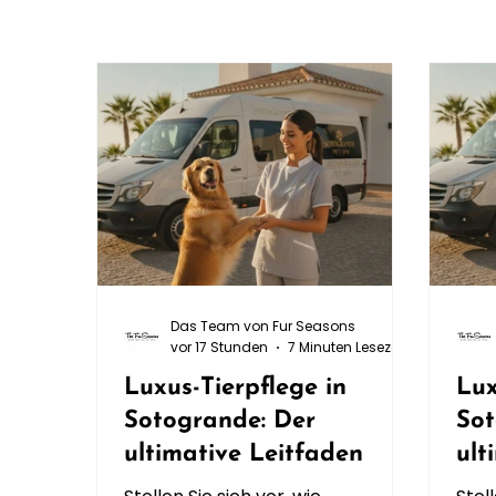
Das Team von Fur Seasons
vor 17 Stunden
7 Minuten Lesezeit
Luxus-Tierpflege in
Lux
Sotogrande: Der
Sot
ultimative Leitfaden
ult