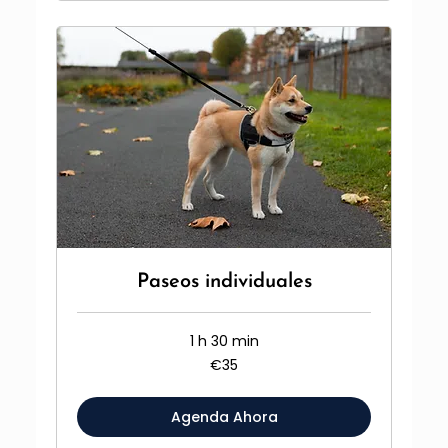
Paseos individuales
1 h 30 min
35
€35
euros
Agenda Ahora