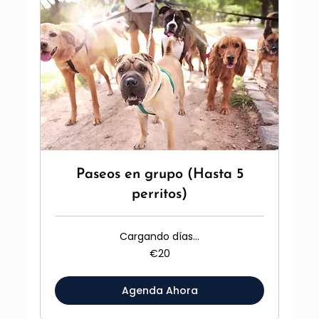
Paseos en grupo (Hasta 5
perritos)
Cargando días...
20
€20
euros
Agenda Ahora